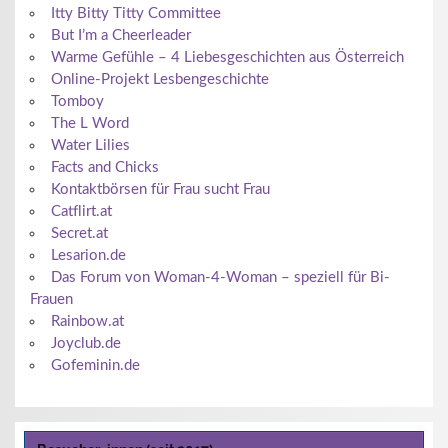
Itty Bitty Titty Committee
But I’m a Cheerleader
Warme Gefühle – 4 Liebesgeschichten aus Österreich
Online-Projekt Lesbengeschichte
Tomboy
The L Word
Water Lilies
Facts and Chicks
Kontaktbörsen für Frau sucht Frau
Catflirt.at
Secret.at
Lesarion.de
Das Forum von Woman-4-Woman – speziell für Bi-
Frauen
Rainbow.at
Joyclub.de
Gofeminin.de