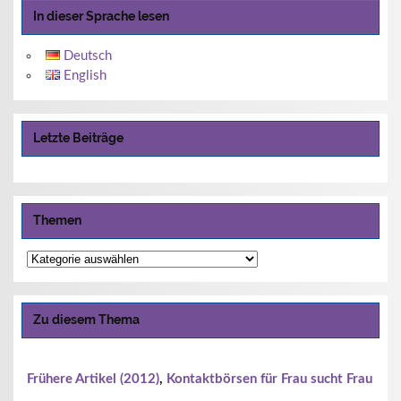
In dieser Sprache lesen
Deutsch
English
Letzte Beiträge
Themen
Themen
Zu diesem Thema
Frühere Artikel (2012)
,
Kontaktbörsen für Frau sucht Frau