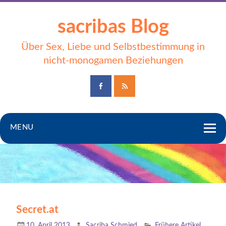
sacribas Blog
Über Sex, Liebe und Selbstbestimmung in
nicht-monogamen Beziehungen
MENU
Secret.at
10. April 2013
Sacriba Schmied
Frühere Artikel