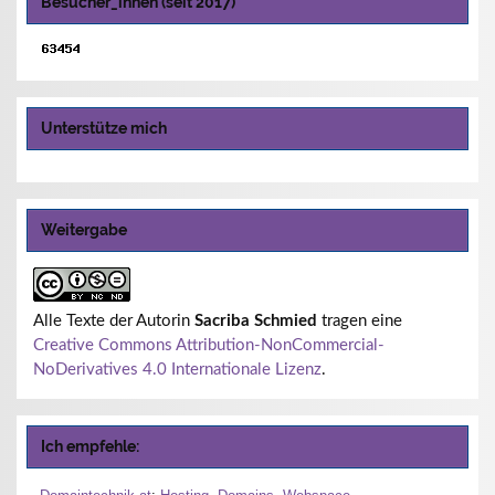
Besucher_innen (seit 2017)
Unterstütze mich
Weitergabe
Alle Texte der Autorin
Sacriba Schmied
tragen eine
Creative Commons Attribution-NonCommercial-
NoDerivatives 4.0 Internationale Lizenz
.
Ich empfehle: